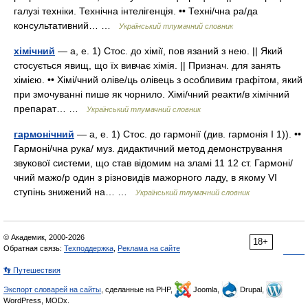
галузі техніки. Технічна інтелігенція. •• Техні/чна ра/да
консультативний… …
Український тлумачний словник
хімічний
— а, е. 1) Стос. до хімії, пов язаний з нею. || Який
стосується явищ, що їх вивчає хімія. || Признач. для занять
хімією. •• Хімі/чний оліве/ць олівець з особливим графітом, який
при змочуванні пише як чорнило. Хімі/чний реакти/в хімічний
препарат… …
Український тлумачний словник
гармонічний
— а, е. 1) Стос. до гармонії (див. гармонія I 1)). ••
Гармоні/чна рука/ муз. дидактичний метод демонстрування
звукової системи, що став відомим на зламі 11 12 ст. Гармоні/
чний мажо/р один з різновидів мажорного ладу, в якому VI
ступінь знижений на… …
Український тлумачний словник
© Академик, 2000-2026
18+
Обратная связь:
Техподдержка
,
Реклама на сайте
👣 Путешествия
Экспорт словарей на сайты
, сделанные на PHP,
Joomla,
Drupal,
WordPress, MODx.