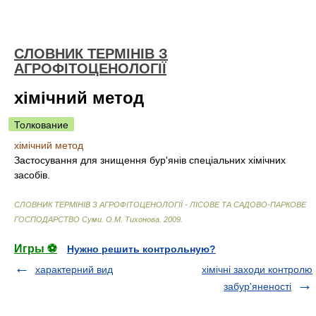
СЛОВНИК ТЕРМІНІВ З
АГРОФІТОЦЕНОЛОГІЇ
хімічний метод
Толкование
хімічний метод
Застосування для знищення бур'янів спеціальних хімічних
засобів.
СЛОВНИК ТЕРМІНІВ З АГРОФІТОЦЕНОЛОГІЇ - ЛІСОВЕ ТА САДОВО-ПАРКОВЕ
ГОСПОДАРСТВО Суми
.
О.М. Тихонова
.
2009
.
Игры ⚽
Нужно решить контрольную?
характерний вид
хімічні заходи контролю
забур'яненості