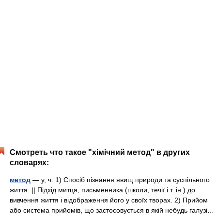
Смотреть что такое "хімічний метод" в других
словарях:
метод
— у, ч. 1) Спосіб пізнання явищ природи та суспільного
життя. || Підхід митця, письменника (школи, течії і т. ін.) до
вивчення життя і відображення його у своїх творах. 2) Прийом
або система прийомів, що застосовується в якій небудь галузі…